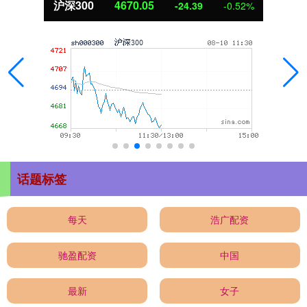
北证50
1125.45
-8.79
-0.78%
话题标签
每天
浩广配资
驰盈配资
中国
最新
女子