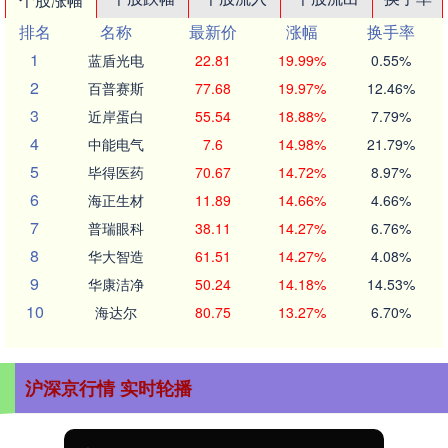
排名
名称
最新价
涨幅
换手率
1
蓝盾光电
22.81
19.99%
0.55%
2
百普赛斯
77.68
19.97%
12.46%
3
近岸蛋白
55.54
18.88%
7.79%
4
中能电气
7.6
14.98%
21.79%
5
毕得医药
70.67
14.72%
8.97%
6
海正生材
11.89
14.66%
4.66%
7
普瑞眼科
38.11
14.27%
6.76%
8
华大智造
61.51
14.27%
4.08%
9
华康洁净
50.24
14.18%
14.53%
10
海达尔
80.75
13.27%
6.70%
沪深京行情 实时轮播