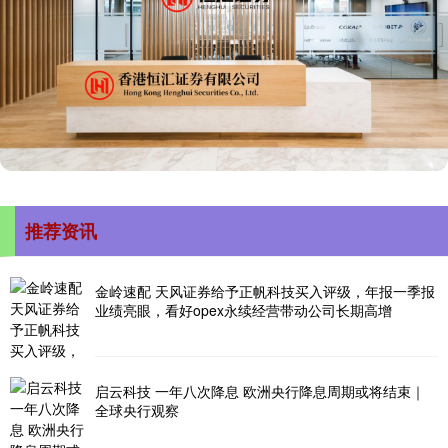
推荐资讯
金岭速配 天风证券给予正帆科技买入评级，年报一季报
业绩亮眼，看好opex永续经营带动公司长期高增
启云科技 一年八次降息 欧洲央行降息周期或将结束｜
全球央行观察