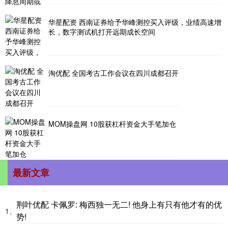
华星配资 西南证券给予华峰测控买入评级，业绩高速增
长，数字测试机打开远期成长空间
淘优配 全国考古工作会议在四川成都召开
MOM操盘网 10股获杠杆资金大手笔加仓
最新文章
荆叶优配 卡佩罗: 梅西独一无二! 他身上有只有他才有的优
1、
势!