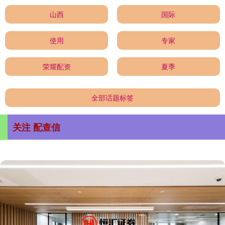
山西
国际
使用
专家
荣耀配资
夏季
全部话题标签
关注 配查信