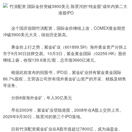
这个国庆假期竹演配资，国际金价继续上攻，COMEX黄金期货
冲破3900美元大关，续创历史新高。
乘金价上行之势，紫金矿业（601899.SH）海外黄金资产分拆上
市于9月30日挂牌交易。10月3日，紫金黄金国际（02259.HK）股价
继续上扬，收报139.6港元/股，总市值3660亿港元。
根据此前发布的招股书，IPO后，紫金矿业持有紫金黄金国际
86.7%股权，主营该公司所有境外黄金矿山资产的开采、精炼及销售
等业务。
分拆8座海外金矿，年入30亿美元
早在2003年，紫金矿业登陆港股，2008年在A股上交所上市。
2025年9月30日，陈景河的第三个IPO落地。
目前竹演配资紫金矿业在A股市值超过7800亿，成为涵盖金、