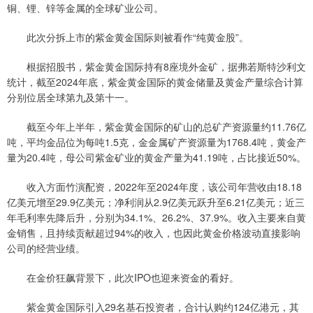
铜、锂、锌等金属的全球矿业公司。
此次分拆上市的紫金黄金国际则被看作“纯黄金股”。
根据招股书，紫金黄金国际持有8座境外金矿，据弗若斯特沙利文
统计，截至2024年底，紫金黄金国际的黄金储量及黄金产量综合计算
分别位居全球第九及第十一。
截至今年上半年，紫金黄金国际的矿山的总矿产资源量约11.76亿
吨，平均金品位为每吨1.5克，金金属矿产资源量为1768.4吨，黄金产
量为20.4吨，母公司紫金矿业的黄金产量为41.19吨，占比接近50%。
收入方面竹演配资，2022年至2024年度，该公司年营收由18.18
亿美元增至29.9亿美元；净利润从2.9亿美元跃升至6.21亿美元；近三
年毛利率先降后升，分别为34.1%、26.2%、37.9%。收入主要来自黄
金销售，且持续贡献超过94%的收入，也因此黄金价格波动直接影响
公司的经营业绩。
在金价狂飙背景下，此次IPO也迎来资金的看好。
紫金黄金国际引入29名基石投资者，合计认购约124亿港元，其