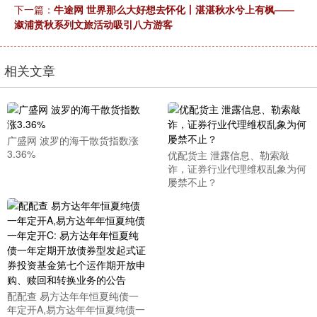
下一篇：
牛途网 世界那么大好想去怀化丨湛湛秋水兮上有枫——
溆浦赏秋系列文旅活动吸引八方游客
相关文章
广盛网 波罗的海干散货指数涨
3.36%
优配货主 泄露信息、勒索敲
诈，证券行业代理维权乱象为何
屡禁不止？
配配查 易方达年年恒夏纯债一
年定开A,易方达年年恒夏纯债一