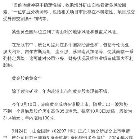
“当前地缘冲突不确定性强，收购海外矿山面临着诸多风险因
素。”一位矿业分析师称，包括相关项目审批存在不确定性、项目成交
受外部交割条件制约等。
紫金黄金国际也提到了需面对的地缘风险和被盗采风险。
在招股书中，该公司提到在多个国家经营金矿，包括哥伦比亚、
澳大利亚、吉尔吉斯斯坦、圭亚那、苏里南及加纳等。使其面临一系
列特定风险，这可能对公司业务、财务状况及经营业绩造成重大不利
影响。
黄金股的黄金年
除了紫金矿业，年内赴港上市的黄金股表现都不错。
今年3月10日，赤峰黄金成功在港股上市。随后走出一波涨势，
不到一个月触及股价历史高位35.9港元。截至10月3日发稿，股价为
31.4港元，年内涨幅130%。
9月24日，山金国际（02297.HK）正式向港交所提交上市申请
书，该公司目前已拥有6 座金矿与1座铅锌银多金属矿，2024 年收购