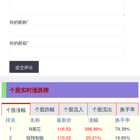
你的昵称
*
你的邮箱
*
提交评论
个股实时涨跌榜
个股跌幅
个股流入
个股流出
换手率
个股涨幅
排名
名称
最新价
涨幅
换手率
1
N展芯
116.52
396.89%
79.39%
2
锐翔智能
110.02
20.21%
16.80%