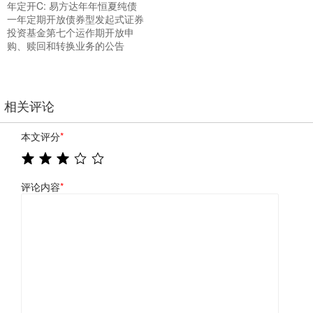
年定开C: 易方达年年恒夏纯债
一年定期开放债券型发起式证券
投资基金第七个运作期开放申
购、赎回和转换业务的公告
相关评论
本文评分
*
评论内容
*