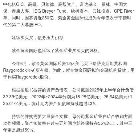
中包括GIC、高瓴、贝莱德、高毅资产、富达基金、景林、中国太
保、泰康人寿、IDG Breyer Fund、橡树资本、云锋投资、CPE River
等。同时，因募资近250亿，紫金黄金国际也成为今年仅次于宁德时
代的第二大港股IPO。
延续买买买，债务压力仍存
紫金黄金国际也延续了紫金矿业买买买的风格。
今年6月，紫金黄金国际斥资12亿美元买下哈萨克斯坦共和国
Raygorodok金矿所有权。为此，紫金黄金国际拟向金融机构贷款，用
于购买Raygorodok股份。
根据招股书披露的资产负债表，公司截至2025年上半年合计负债
32.39亿美元、2022年~2024年分别为18.28亿美元、25.64亿美元和
25.01亿美元，统计期内资产负债率持续超过43%。
持续的并购需要大量资金支撑，母公司紫金矿业在矿产收购方面
动作频频，资产负债率在过去五年间也始终保持在55%以上，其中三
年更是超过59%。