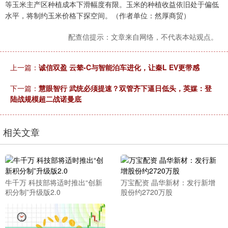
等玉米主产区种植成本下滑幅度有限。玉米的种植收益依旧处于偏低
水平，将制约玉米价格下探空间。（作者单位：然厚商贸）
配查信提示：文章来自网络，不代表本站观点。
上一篇：
诚信双盈 云辇-C与智能泊车进化，让秦L EV更带感
下一篇：
慧眼智行 武统必须提速？双管齐下逼日低头，英媒：登
陆战规模超二战诺曼底
相关文章
牛千万 科技部将适时推出“创新
万宝配资 晶华新材：发行新增
积分制”升级版2.0
股份约2720万股