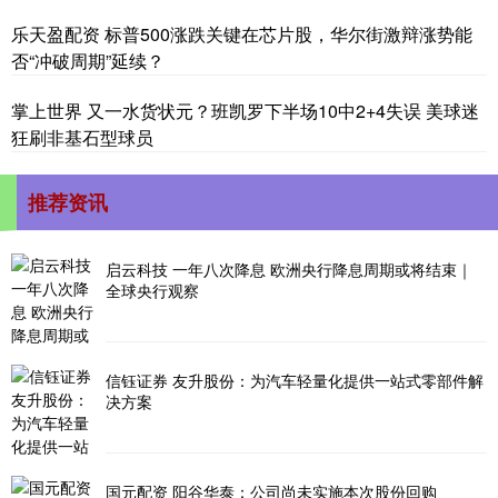
乐天盈配资 标普500涨跌关键在芯片股，华尔街激辩涨势能
否“冲破周期”延续？
掌上世界 又一水货状元？班凯罗下半场10中2+4失误 美球迷
狂刷非基石型球员
推荐资讯
启云科技 一年八次降息 欧洲央行降息周期或将结束｜
全球央行观察
信钰证券 友升股份：为汽车轻量化提供一站式零部件解
决方案
国元配资 阳谷华泰：公司尚未实施本次股份回购