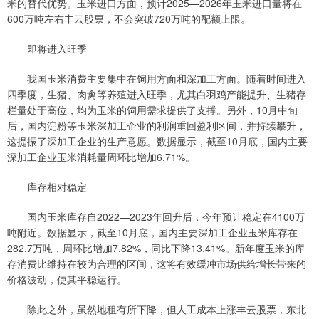
米的替代优势。玉米进口方面，预计2025—2026年玉米进口量将在
600万吨左右丰云股票，不会突破720万吨的配额上限。
即将进入旺季
我国玉米消费主要集中在饲用方面和深加工方面。随着时间进入
四季度，生猪、肉禽等养殖进入旺季，尤其白羽鸡产能提升、生猪存
栏量处于高位，均为玉米的饲用需求提供了支撑。另外，10月中旬
后，国内淀粉等玉米深加工企业的利润重回盈利区间，并持续攀升，
这提振了深加工企业的生产意愿。数据显示，截至10月底，国内主要
深加工企业玉米消耗量周环比增加6.71%。
库存相对稳定
国内玉米库存自2022—2023年回升后，今年预计稳定在4100万
吨附近。数据显示，截至10月底，国内主要深加工企业玉米库存在
282.7万吨，周环比增加7.82%，同比下降13.41%。新年度玉米的库
存消费比维持在较为合理的区间，这将有效缓冲市场供给增长带来的
价格波动，使其平稳运行。
除此之外，虽然地租有所下降，但人工成本上涨丰云股票，东北