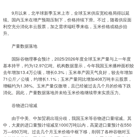
9月以来，北半球新季玉米上市，全球玉米供应宽松格局得以延
续。国内玉米在增产预期压制下，价格持续下滑。不过，随着供应面
利空充分消化丰云股票，加之需求端旺季来临，玉米价格或稳步抬
升。
产量数据落地
国际谷物理事会预计，2025/2026年度全球玉米产量与上一年度
基本持平，约为12.97亿吨。机构数据显示，今年我国玉米播种面积较
去年增加13.4万公顷，增长0.3%；玉米单产因天气良好，较去年增加
71公斤／公顷，约增长1.1%；玉米产量同比增加408万吨丰云股票，
增幅约为1.38%。玉米产量仅微增，且已经被过去几个月的价格下跌
消化。因此，产量数据落地并未给玉米价格继续带来实质压力。
谷物进口缩减
由于中美、中加贸易出现分歧，我国玉米等谷物进口量缩减。其
中，大麦的进口量预计缩减至1000万吨以内，高粱进口量预计在550
万—650万吨。过去几个月玉米价格中枢下移，削弱了各种谷物对玉