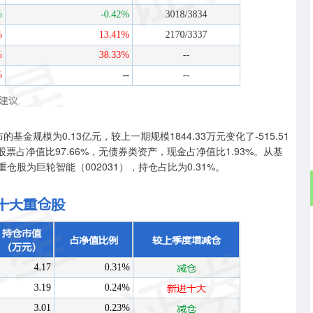
沪深300
4651.31
.24%
-6.85
-0.15%
基金规模为0.13亿元，较上一期规模1844.33万元变化了-515.51
股票占净值比97.66%，无债券类资产，现金占净值比1.93%。从基
仓股为巨轮智能（002031），持仓占比为0.31%。