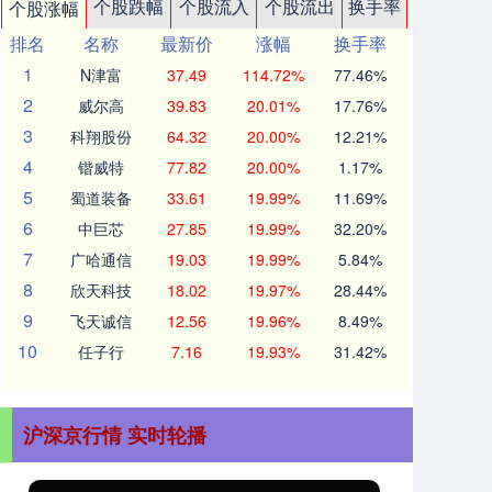
个股跌幅
个股流入
个股流出
换手率
个股涨幅
排名
名称
最新价
涨幅
换手率
1
N津富
37.49
114.72%
77.46%
2
威尔高
39.83
20.01%
17.76%
3
科翔股份
64.32
20.00%
12.21%
4
锴威特
77.82
20.00%
1.17%
5
蜀道装备
33.61
19.99%
11.69%
6
中巨芯
27.85
19.99%
32.20%
7
广哈通信
19.03
19.99%
5.84%
8
欣天科技
18.02
19.97%
28.44%
9
飞天诚信
12.56
19.96%
8.49%
10
任子行
7.16
19.93%
31.42%
沪深京行情 实时轮播