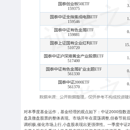
对本季度基金运作，基金经理的观点如下：中证2000指数选
盘及微盘股票的整体表现。市场开年在震荡调整,但春节前后De
调积极,催化市场上行,小盘股表现出更强弹性。一季度中证200