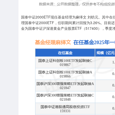
国泰中证2000ETF现任基金经理为麻绎文 刘昉元。其中在任
理国泰中证2000ETF，任职期间累计回报为3.26%。目
金为国泰中证沪深港黄金产业股票ETF（517400），季度净