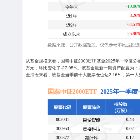
深证成指
14110.12
.92
0.57%
-34.08
-0
从基金规模来看，国泰中证2000ETF基金2025年一季度公布的
万元，环比变化了-27.95%。该基金最新一期资产配置为：
金持仓来看，该基金当季前十大股票仓位达2.16%，第一大重