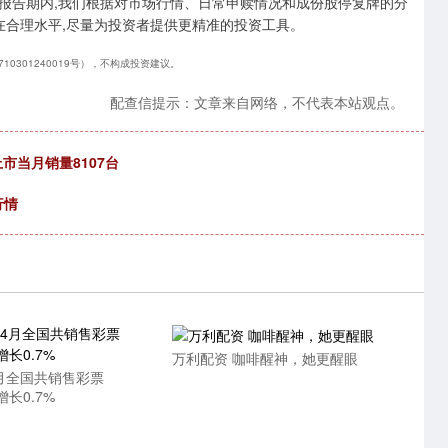
报告期内,我们根据对市场行情、日常申赎情况和成份股停复牌的分
在合理水平,尽量为投资者提供更精准的投资工具。
0301240019号），不构成投资建议。
配查信提示：文章来自网络，不代表本站观点。
市当月销量8107台
行情
万利配资 咖啡醒神，她更醒眼
4月全国共销售彩票
 增长0.7%