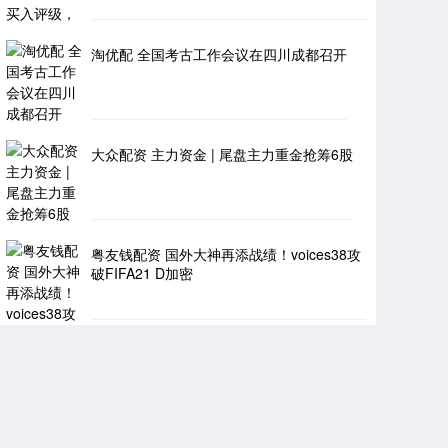
淘优配 全国考古工作会议在四川成都召开
大众配资 主力资金 | 尾盘主力重金抢筹6股
粤友钱配资 国外大神再添战绩！voices38攻
破FIFA21 D加密