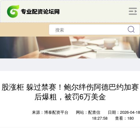
股涨柜 躲过禁赛！鲍尔绊伤阿德巴约加赛
后爆粗，被罚6万美金
来源：博泰配资平台
网站：配查信
日期：2026-04-18
18:27:58
查看：180