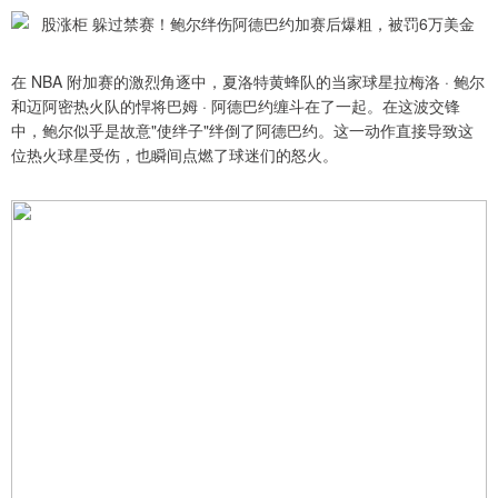
在 NBA 附加赛的激烈角逐中，夏洛特黄蜂队的当家球星拉梅洛 · 鲍尔
和迈阿密热火队的悍将巴姆 · 阿德巴约缠斗在了一起。在这波交锋
中，鲍尔似乎是故意"使绊子"绊倒了阿德巴约。这一动作直接导致这
位热火球星受伤，也瞬间点燃了球迷们的怒火。