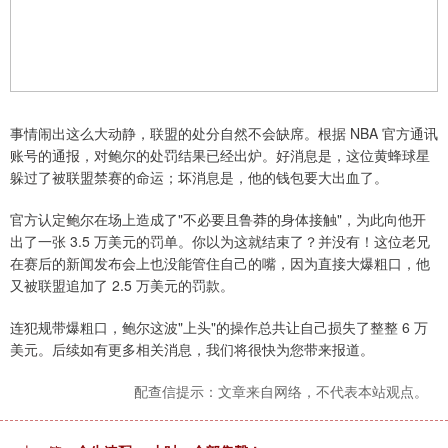
事情闹出这么大动静，联盟的处分自然不会缺席。根据 NBA 官方通讯
账号的通报，对鲍尔的处罚结果已经出炉。好消息是，这位黄蜂球星
躲过了被联盟禁赛的命运；坏消息是，他的钱包要大出血了。
官方认定鲍尔在场上造成了"不必要且鲁莽的身体接触"，为此向他开
出了一张 3.5 万美元的罚单。你以为这就结束了？并没有！这位老兄
在赛后的新闻发布会上也没能管住自己的嘴，因为直接大爆粗口，他
又被联盟追加了 2.5 万美元的罚款。
连犯规带爆粗口，鲍尔这波"上头"的操作总共让自己损失了整整 6 万
美元。后续如有更多相关消息，我们将很快为您带来报道。
配查信提示：文章来自网络，不代表本站观点。