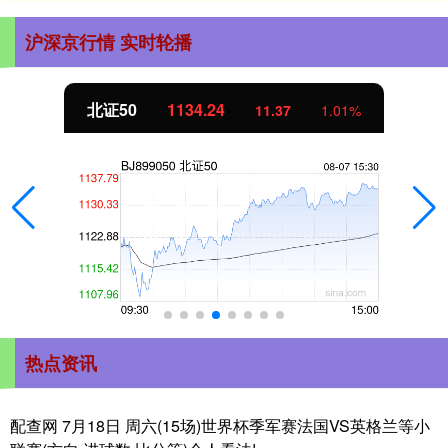
沪深京行情 实时轮播
北证50
1134.24
11.37
1.01%
热点资讯
配查网 7月18日 周六(15场)世界杯季军赛法国VS英格兰等小