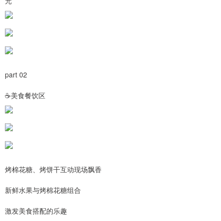
元
part 02
☕美食餐饮区
烤棉花糖、烤饼干互动现场飘香
新鲜水果与烤棉花糖组合
激发美食搭配的乐趣