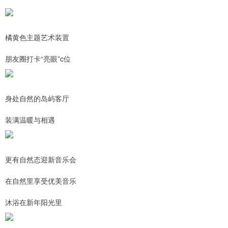
橘黄色主题艺术装置
朋友圈打卡“亮眼”c位
身处自然的岛屿客厅
装满温暖与相遇
更有自然态迎新音乐会
在自然里享受优美音乐
沐浴在新年阳光里