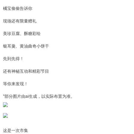
橘宝偷偷告诉你
现场还有限量赠礼
美珍豆腐、酥糖彩绘
银耳羹、黄油曲奇小饼干
先到先得！
还有神秘互动和精彩节目
等你来发现！
*部分图片由ai生成，以实际布置为准。
这是一次市集