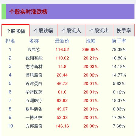
个股实时涨跌榜
个股跌幅
个股流入
个股流出
换手率
个股涨幅
排名
名称
最新价
涨幅
换手率
1
N展芯
116.52
396.89%
79.39%
2
锐翔智能
110.02
20.21%
16.80%
3
志特新材
14.8
20.03%
14.18%
4
博腾股份
20.44
20.02%
14.77%
5
近岸蛋白
46.72
20.01%
5.62%
6
毕得医药
61.6
20.01%
6.12%
7
五洲医疗
83.62
20.01%
18.37%
8
耐科装备
49.67
20.01%
6.83%
9
一博科技
53.33
20.01%
17.26%
10
方邦股份
146.16
20.00%
7.68%