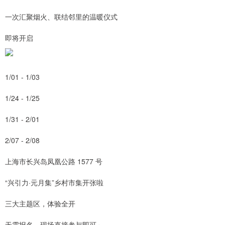
一次汇聚烟火、联结邻里的温暖仪式
即将开启
1/01 - 1/03
1/24 - 1/25
1/31 - 2/01
2/07 - 2/08
上海市长兴岛凤凰公路 1577 号
“兴引力·元月集”乡村市集开张啦
三大主题区，体验全开
无需报名，现场直接参与即可～