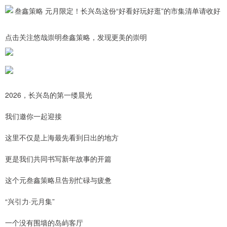
点击关注悠哉崇明叁鑫策略，发现更美的崇明
2026，长兴岛的第一缕晨光
我们邀你一起迎接
这里不仅是上海最先看到日出的地方
更是我们共同书写新年故事的开篇
这个元叁鑫策略旦告别忙碌与疲惫
“兴引力·元月集”
一个没有围墙的岛屿客厅