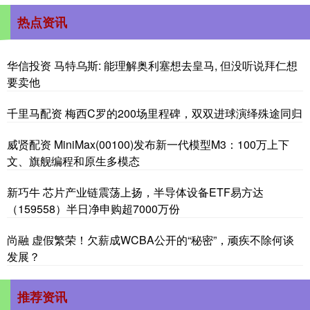
热点资讯
华信投资 马特乌斯: 能理解奥利塞想去皇马, 但没听说拜仁想
要卖他
千里马配资 梅西C罗的200场里程碑，双双进球演绎殊途同归
威贤配资 MiniMax(00100)发布新一代模型M3：100万上下
文、旗舰编程和原生多模态
新巧牛 芯片产业链震荡上扬，半导体设备ETF易方达
（159558）半日净申购超7000万份
尚融 虚假繁荣！欠薪成WCBA公开的“秘密”，顽疾不除何谈
发展？
推荐资讯