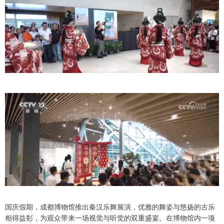
国庆假期，成都博物馆推出秦汉乐舞展演，优雅的舞姿与悠扬的古乐
相得益彰，为观众带来一场视觉与听觉的双重盛宴。在博物馆内一项