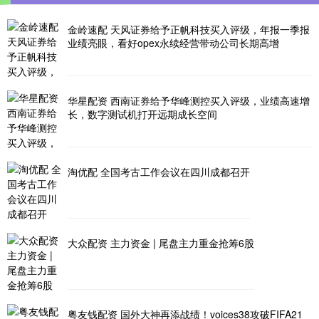
金岭速配 天风证券给予正帆科技买入评级，年报一季报
业绩亮眼，看好opex永续经营带动公司长期高增
华星配资 西南证券给予华峰测控买入评级，业绩高速增
长，数字测试机打开远期成长空间
淘优配 全国考古工作会议在四川成都召开
大众配资 主力资金 | 尾盘主力重金抢筹6股
粤友钱配资 国外大神再添战绩！voices38攻破FIFA21