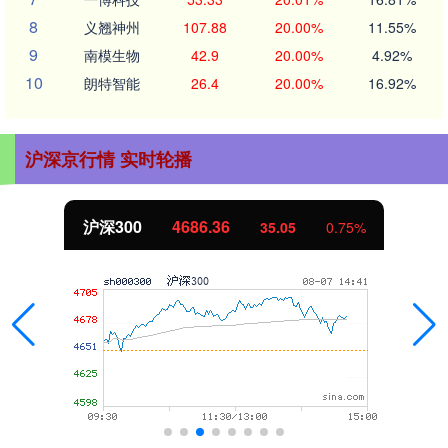
8
义翘神州
107.88
20.00%
11.55%
9
南模生物
42.9
20.00%
4.92%
10
朗特智能
26.4
20.00%
16.92%
沪深京行情 实时轮播
北证50
1132.97
10.09
0.90%