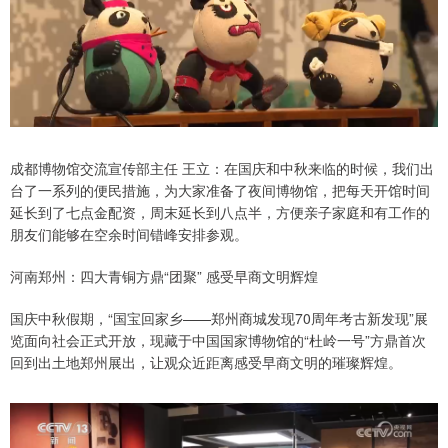
成都博物馆交流宣传部主任 王立：在国庆和中秋来临的时候，我们出
台了一系列的便民措施，为大家准备了夜间博物馆，把每天开馆时间
延长到了七点金配资，周末延长到八点半，方便亲子家庭和有工作的
朋友们能够在空余时间错峰安排参观。
河南郑州：四大青铜方鼎“团聚” 感受早商文明辉煌
国庆中秋假期，“国宝回家乡——郑州商城发现70周年考古新发现”展
览面向社会正式开放，现藏于中国国家博物馆的“杜岭一号”方鼎首次
回到出土地郑州展出，让观众近距离感受早商文明的璀璨辉煌。