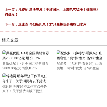
上一篇：
凡资配 港股突发！中核国际、上海电气猛涨！核能股为
何爆发？
下一篇：
速速查 再创新纪录！27只黑鹳现身唐指山水库
相关文章
共赢优配 1-4月全国共销售彩票
配多多 （乡村行·看振兴）山西
2063.36亿元 增长0.7%
襄垣：向“林”发力 借“绿”生金
锦达网 明年经济工作重点任务
来了！关于消费有以下提法